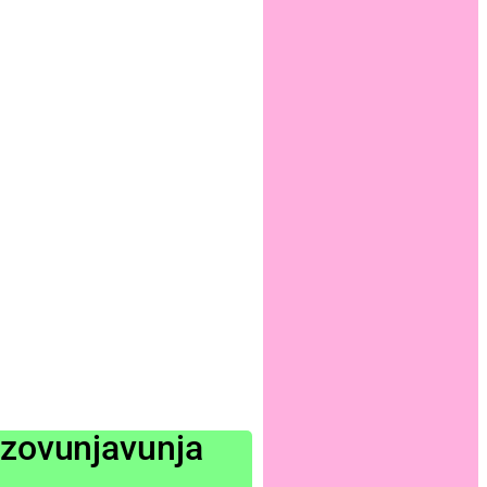
izovunjavunja