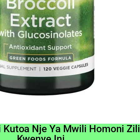
 Kutoa Nje Ya Mwili Homoni Zil
Kwenye Ini