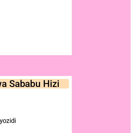
a Sababu Hizi
yozidi