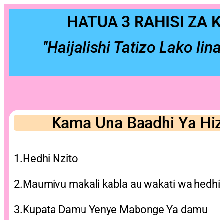
HATUA 3 RAHISI ZA
''Haijalishi Tatizo Lako 
Kama Una Baadhi Ya Hiz
1.Hedhi Nzito
2.Maumivu makali kabla au wakati wa hedhi
3.Kupata Damu Yenye Mabonge Ya damu