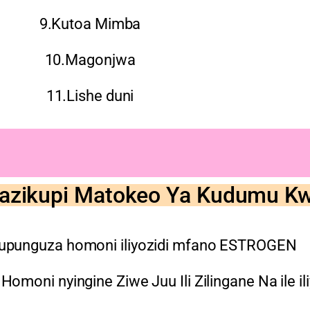
9.Kutoa Mimba
10.Magonjwa
11.Lishe duni
Hazikupi Matokeo Ya Kudumu Kw
Kupunguza homoni iliyozidi mfano ESTROGEN
moni nyingine Ziwe Juu Ili Zilingane Na ile ili