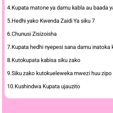
4.Kupata matone ya damu kabla au baada y
5.Hedhi yako Kwenda Zaidi Ya siku 7
6.Chunusi Zisizoisha
7.Kupata hedhi nyepesi sana damu inatoka 
8.Kutokupata kabisa siku zako
9.Siku zako kutokueleweka mwezi huu zipo
10.Kushindwa Kupata ujauzito