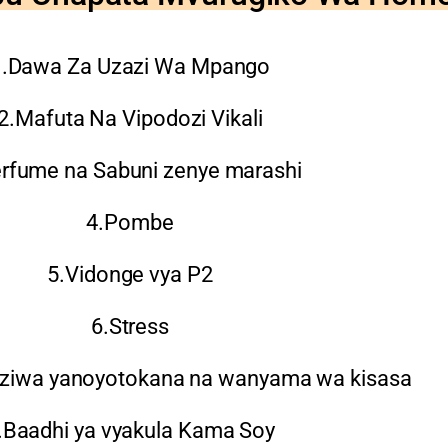
1.Dawa Za Uzazi Wa Mpango
2.Mafuta Na Vipodozi Vikali
rfume na Sabuni zenye marashi
4.Pombe
5.Vidonge vya P2
6.Stress
ziwa yanoyotokana na wanyama wa kisasa
.Baadhi ya vyakula Kama Soy