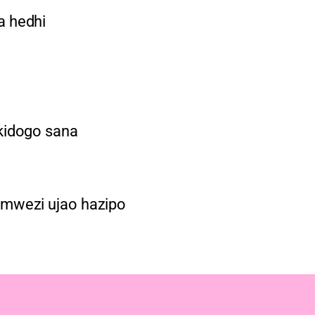
a hedhi
kidogo sana
 mwezi ujao hazipo