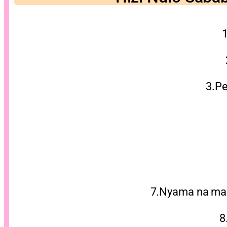
3.Pe
7.Nyama na ma
8